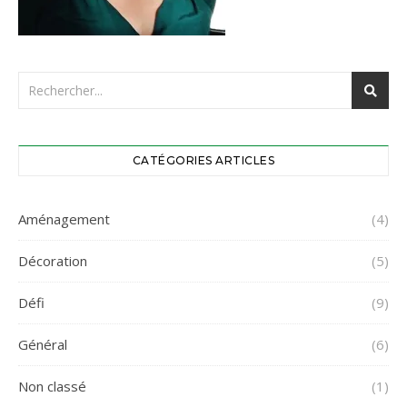
CATÉGORIES ARTICLES
Aménagement
(4)
Décoration
(5)
Défi
(9)
Général
(6)
Non classé
(1)