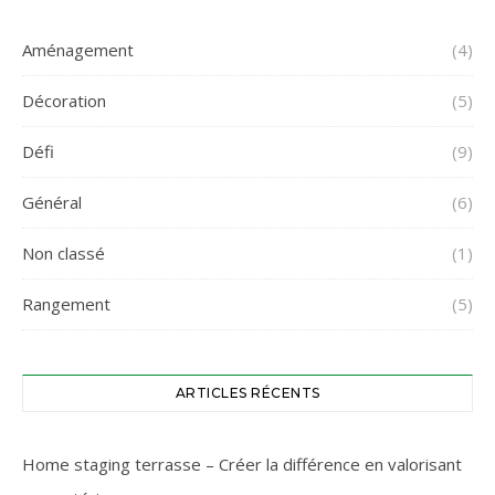
Aménagement
(4)
Décoration
(5)
Défi
(9)
Général
(6)
Non classé
(1)
Rangement
(5)
ARTICLES RÉCENTS
Home staging terrasse – Créer la différence en valorisant