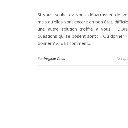
Si vous souhaitez vous débarrasser de vos
mais qu’elles sont encore en bon état, difficil
une autre solution s’offre à vous : DO
questions qui se posent sont ; « Où donner ? 
donner ? », « Et comment…
Par
Virginie Vinas
15 sep