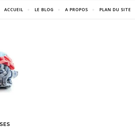
ACCUEIL
LE BLOG
A PROPOS
PLAN DU SITE
SES