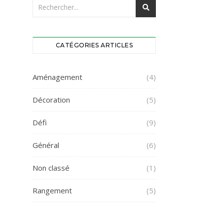
CATÉGORIES ARTICLES
Aménagement
(4)
Décoration
(5)
Défi
(9)
Général
(6)
Non classé
(1)
Rangement
(5)