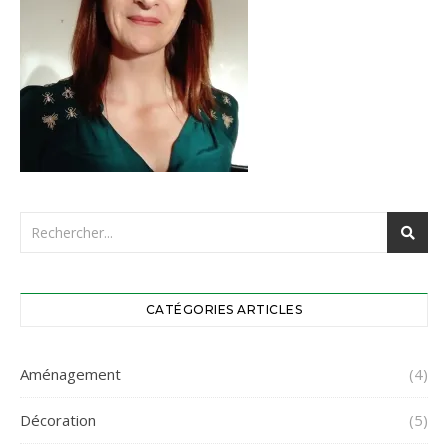
CATÉGORIES ARTICLES
Aménagement
(4)
Décoration
(5)