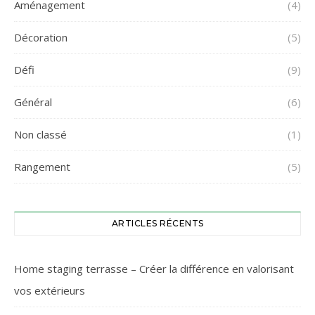
Aménagement
(4)
Décoration
(5)
Défi
(9)
Général
(6)
Non classé
(1)
Rangement
(5)
ARTICLES RÉCENTS
Home staging terrasse – Créer la différence en valorisant
vos extérieurs