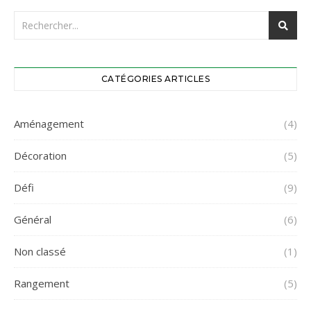
CATÉGORIES ARTICLES
Aménagement
(4)
Décoration
(5)
Défi
(9)
Général
(6)
Non classé
(1)
Rangement
(5)