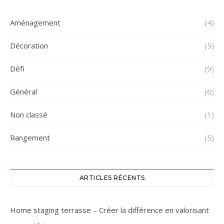
Aménagement
(4)
Décoration
(5)
Défi
(9)
Général
(6)
Non classé
(1)
Rangement
(5)
ARTICLES RÉCENTS
Home staging terrasse – Créer la différence en valorisant