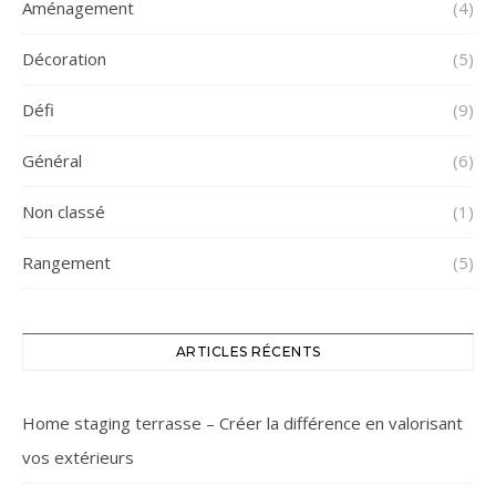
Aménagement
(4)
Décoration
(5)
Défi
(9)
Général
(6)
Non classé
(1)
Rangement
(5)
ARTICLES RÉCENTS
Home staging terrasse – Créer la différence en valorisant
vos extérieurs